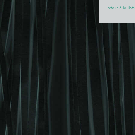
retour à la list