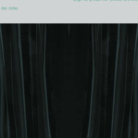
e des dates