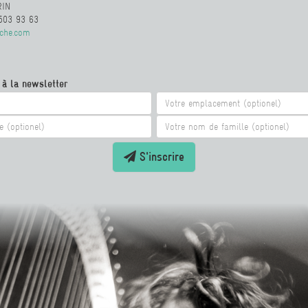
RIN
503 93 63
iche.com
n à la newsletter
S'inscrire